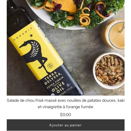
Salade de chou frisé massé avec nouilles de patates douces, kaki
et vinaigrette à l'orange fumée
$0.00
Ajouter au panier