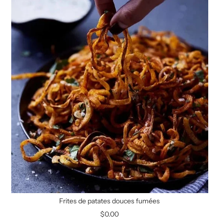
Frites de patates douces fumées
$0.00