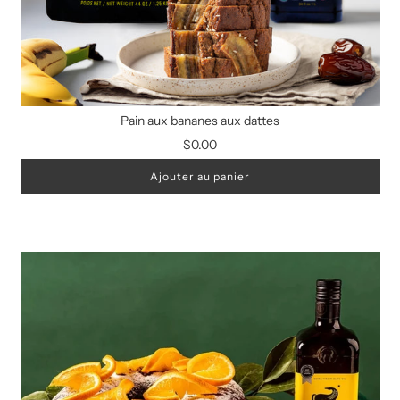
Pain aux bananes aux dattes
$0.00
Ajouter au panier