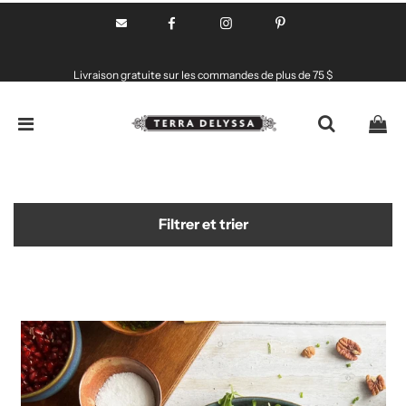
Livraison gratuite sur les commandes de plus de 75 $
Filtrer et trier