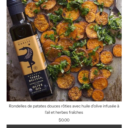
Rondelles de patates douces rôties avec huile d'olive infusée à
l'ail et herbes fraîches
$0.00