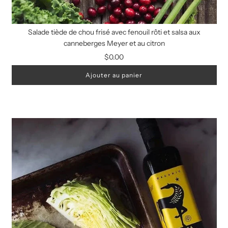
Salade tiède de chou frisé avec fenouil rôti et salsa aux
canneberges Meyer et au citron
$0.00
Ajouter au panier